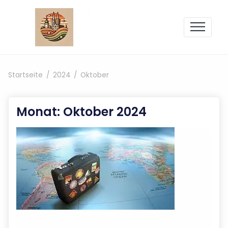
Zum Inhalt springen
Startseite
2024
Oktober
Monat:
Oktober 2024