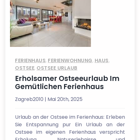
FERIENHAUS
,
FERIENWOHNUNG
,
HAUS
,
OSTSEE
,
OSTSEE URLAUB
Erholsamer Ostseeurlaub Im
Gemütlichen Ferienhaus
Zagreb2010
| Mai 20th, 2025
Urlaub an der Ostsee im Ferienhaus: Erleben
Sie Entspannung pur Ein Urlaub an der
Ostsee im eigenen Ferienhaus verspricht
Erholung, Naturerlebnisse und