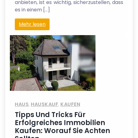
anbieten, ist es wichtig, sicherzustellen, dass
es in einem […]
Mehr lesen
HAUS
,
HAUSKAUF
,
KAUFEN
Tipps Und Tricks Für
Erfolgreiches Immobilien
Kaufen: Worauf Sie Achten