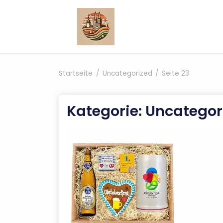
Zum Inhalt springen
Startseite
Uncategorized
Seite 23
Kategorie:
Uncategor