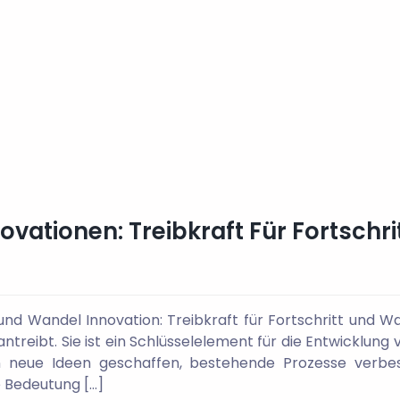
ovationen: Treibkraft Für Fortschri
t und Wandel Innovation: Treibkraft für Fortschritt und Wa
antreibt. Sie ist ein Schlüsselelement für die Entwicklu
en neue Ideen geschaffen, bestehende Prozesse ver
e Bedeutung […]