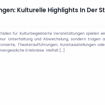
ngen: Kulturelle Highlights In Der S
itfaden für Kulturbegeisterte Veranstaltungen spielen ei
t nur Unterhaltung und Abwechslung, sondern tragen au
onzerte, Theateraufführungen, Kunstausstellungen oder
gessliche Erlebnisse. Vielfalt […]