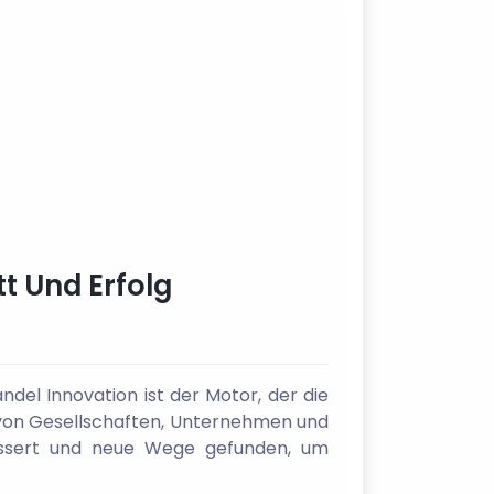
tt Und Erfolg
ndel Innovation ist der Motor, der die
ng von Gesellschaften, Unternehmen und
bessert und neue Wege gefunden, um