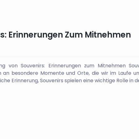
rs: Erinnerungen Zum Mitnehmen
ung von Souvenirs: Erinnerungen zum Mitnehmen Souv
n an besondere Momente und Orte, die wir im Laufe u
he Erinnerung, Souvenirs spielen eine wichtige Rolle in de