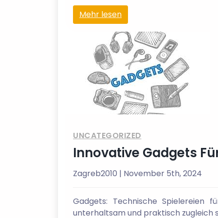
Mehr lesen
UNCATEGORIZED
Innovative Gadgets Fü
Zagreb2010
| November 5th, 2024
Gadgets: Technische Spielereien f
unterhaltsam und praktisch zugleich s