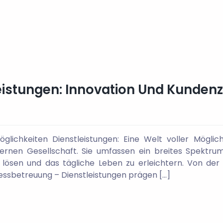
tleistungen: Innovation Und Kunden
öglichkeiten Dienstleistungen: Eine Welt voller Möglic
ernen Gesellschaft. Sie umfassen ein breites Spektrum
 lösen und das tägliche Leben zu erleichtern. Von der 
nessbetreuung – Dienstleistungen prägen […]