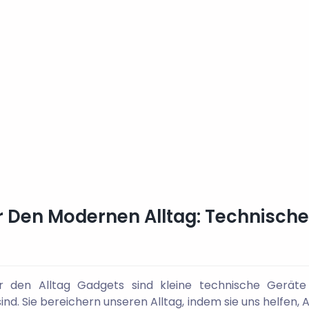
r Den Modernen Alltag: Technische
ür den Alltag Gadgets sind kleine technische Geräte 
ind. Sie bereichern unseren Alltag, indem sie uns helfen, 