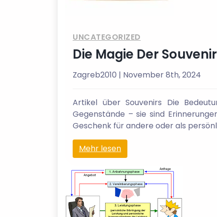
UNCATEGORIZED
Die Magie Der Souveni
Zagreb2010
| November 8th, 2024
Artikel über Souvenirs Die Bedeut
Gegenstände – sie sind Erinnerunge
Geschenk für andere oder als persönlic
Mehr lesen