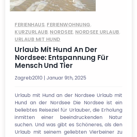
FERIENHAUS
,
FERIENWOHNUNG
,
KURZURLAUB
,
NORDSEE
,
NORDSEE URLAUB
,
URLAUB MIT HUND
Urlaub Mit Hund An Der
Nordsee: Entspannung Für
Mensch Und Tier
Zagreb2010
| Januar 9th, 2025
Urlaub mit Hund an der Nordsee Urlaub mit
Hund an der Nordsee Die Nordsee ist ein
beliebtes Reiseziel für Urlauber, die Erholung
inmitten einer beeindruckenden Natur
suchen. Und was gibt es Schöneres, als den
Urlaub mit seinem geliebten Vierbeiner zu