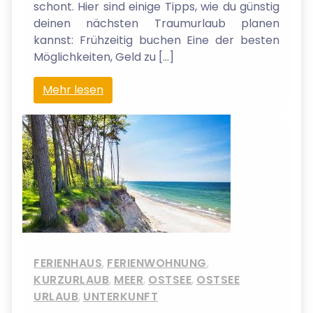
schont. Hier sind einige Tipps, wie du günstig
deinen nächsten Traumurlaub planen
kannst: Frühzeitig buchen Eine der besten
Möglichkeiten, Geld zu […]
Mehr lesen
FERIENHAUS
,
FERIENWOHNUNG
,
KURZURLAUB
,
MEER
,
OSTSEE
,
OSTSEE
URLAUB
,
UNTERKUNFT