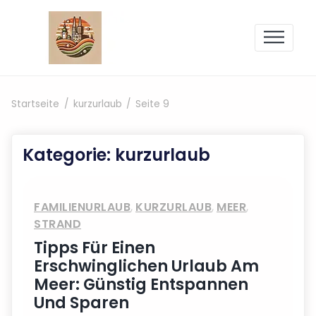
Zum Inhalt springen
Startseite
kurzurlaub
Seite 9
Kategorie:
kurzurlaub
FAMILIENURLAUB
,
KURZURLAUB
,
MEER
,
STRAND
Tipps Für Einen
Erschwinglichen Urlaub Am
Meer: Günstig Entspannen
Und Sparen