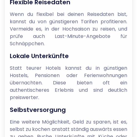
Flexible Reisedaten
Wenn du flexibel bei deinen Reisedaten bist,
kannst du von günstigeren Tarifen profitieren.
Vermeide es, in der Hochsaison zu reisen, und
prüfe auch Last-Minute-Angebote für
Schnäppchen.
Lokale Unterkünfte
Statt teurer Hotels kannst du in günstigen
Hostels, Pensionen oder Ferienwohnungen
übernachten. Diese bieten oft ein
authentischeres Erlebnis und sind deutlich
preiswerter.
Selbstversorgung
Eine weitere Möglichkeit, Geld zu sparen, ist es,
selbst zu kochen anstatt ständig auswärts essen
zu gehen. Buche Unterkünfte mit Küche oder