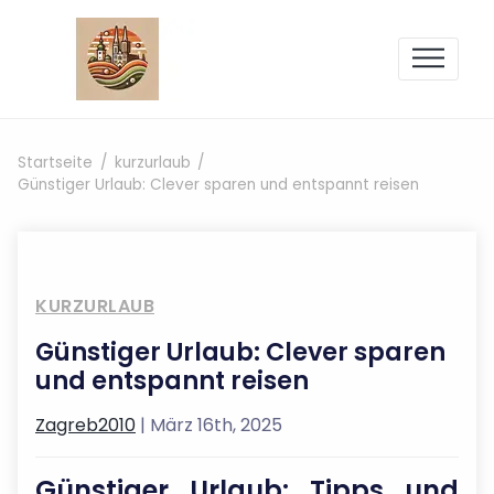
Zum Inhalt springen
Startseite
kurzurlaub
Günstiger Urlaub: Clever sparen und entspannt reisen
KURZURLAUB
Günstiger Urlaub: Clever sparen
und entspannt reisen
Zagreb2010
| März 16th, 2025
Günstiger Urlaub: Tipps und