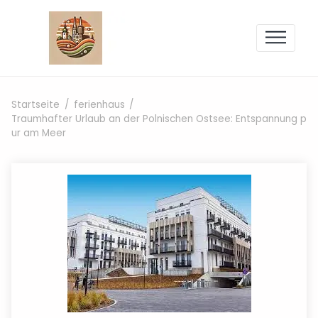
Zum Inhalt springen
Startseite
ferienhaus
Traumhafter Urlaub an der Polnischen Ostsee: Entspannung p
ur am Meer