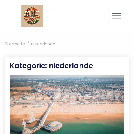
Zum Inhalt springen
Startseite
niederlande
Kategorie:
niederlande