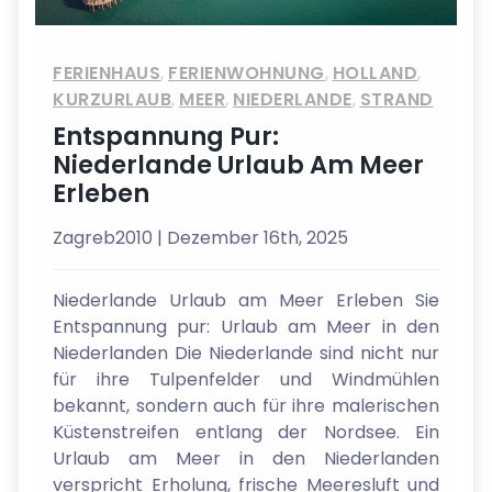
FERIENHAUS
,
FERIENWOHNUNG
,
HOLLAND
,
KURZURLAUB
,
MEER
,
NIEDERLANDE
,
STRAND
Entspannung Pur:
Niederlande Urlaub Am Meer
Erleben
Zagreb2010
| Dezember 16th, 2025
Niederlande Urlaub am Meer Erleben Sie
Entspannung pur: Urlaub am Meer in den
Niederlanden Die Niederlande sind nicht nur
für ihre Tulpenfelder und Windmühlen
bekannt, sondern auch für ihre malerischen
Küstenstreifen entlang der Nordsee. Ein
Urlaub am Meer in den Niederlanden
verspricht Erholung, frische Meeresluft und