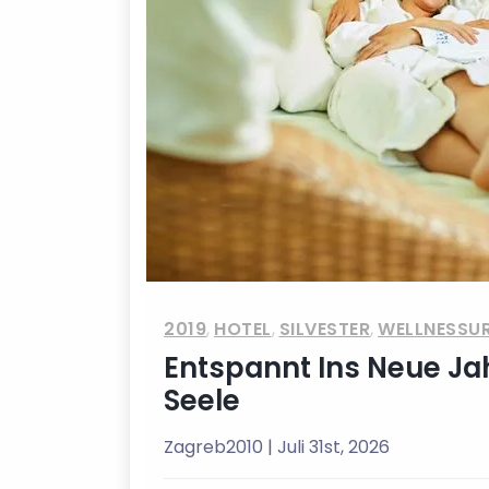
2019
,
HOTEL
,
SILVESTER
,
WELLNESSU
Entspannt Ins Neue Jah
Seele
Zagreb2010
| Juli 31st, 2026