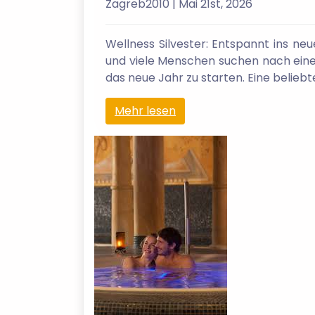
Zagreb2010
| Mai 21st, 2026
Wellness Silvester: Entspannt ins ne
und viele Menschen suchen nach einer 
das neue Jahr zu starten. Eine beliebt
Mehr lesen