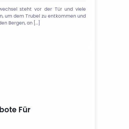
echsel steht vor der Tür und viele
tion, um dem Trubel zu entkommen und
den Bergen, an […]
bote Für