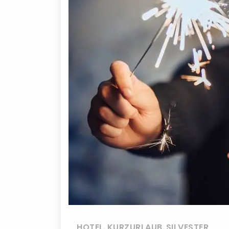
HOTEL
,
KURZURLAUB
,
SILVESTER