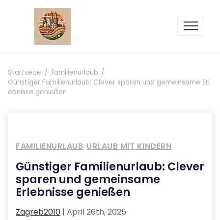
Zum Inhalt springen
Startseite
familienurlaub
Günstiger Familienurlaub: Clever sparen und gemeinsame Erl
ebnisse genießen
FAMILIENURLAUB
,
URLAUB MIT KINDERN
Günstiger Familienurlaub: Clever
sparen und gemeinsame
Erlebnisse genießen
Zagreb2010
| April 26th, 2025