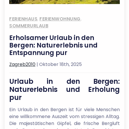
FERIENHAUS
,
FERIENWOHNUNG
,
SOMMERURLAUB
Erholsamer Urlaub in den
Bergen: Naturerlebnis und
Entspannung pur
Zagreb2010
| Oktober 18th, 2025
Urlaub in den Bergen:
Naturerlebnis und Erholung
pur
Ein Urlaub in den Bergen ist für viele Menschen
eine willkommene Auszeit vom stressigen Alltag.
Die majestätischen Gipfel, die frische Bergluft