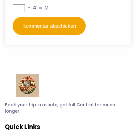
−
4
=
2
Book your trip in minute, get full Control for much
longer.
Quick Links