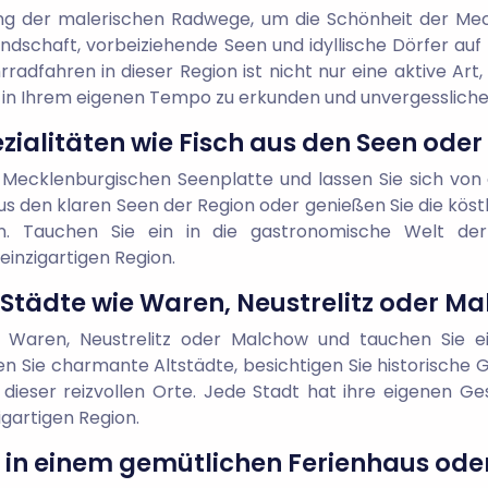
ng der malerischen Radwege, um die Schönheit der Mec
Landschaft, vorbeiziehende Seen und idyllische Dörfer au
hrradfahren in dieser Region ist nicht nur eine aktive Ar
in Ihrem eigenen Tempo zu erkunden und unvergessliche
ezialitäten wie Fisch aus den Seen ode
er Mecklenburgischen Seenplatte und lassen Sie sich von
us den klaren Seen der Region oder genießen Sie die köst
ern. Tauchen Sie ein in die gastronomische Welt d
nzigartigen Region.
e Städte wie Waren, Neustrelitz oder M
ie Waren, Neustrelitz oder Malchow und tauchen Sie ei
n Sie charmante Altstädte, besichtigen Sie historische 
lt dieser reizvollen Orte. Jede Stadt hat ihre eigenen G
igartigen Region.
t in einem gemütlichen Ferienhaus od