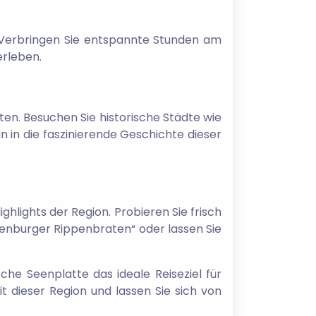
 Verbringen Sie entspannte Stunden am
erleben.
ten. Besuchen Sie historische Städte wie
n in die faszinierende Geschichte dieser
hlights der Region. Probieren Sie frisch
lenburger Rippenbraten“ oder lassen Sie
che Seenplatte das ideale Reiseziel für
t dieser Region und lassen Sie sich von