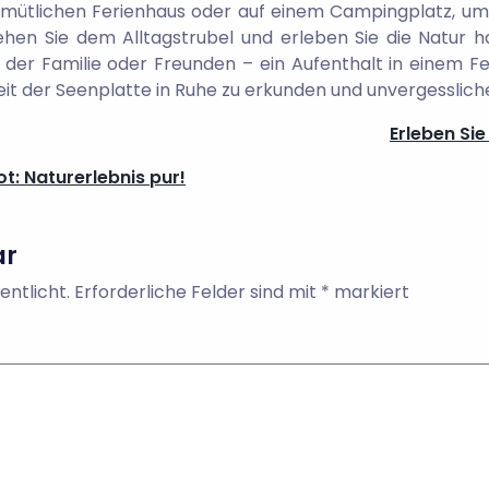
emütlichen Ferienhaus oder auf einem Campingplatz, um
ehen Sie dem Alltagstrubel und erleben Sie die Natur ha
der Familie oder Freunden – ein Aufenthalt in einem 
heit der Seenplatte in Ruhe zu erkunden und unvergesslic
Erleben Si
: Naturerlebnis pur!
ar
entlicht.
Erforderliche Felder sind mit
*
markiert