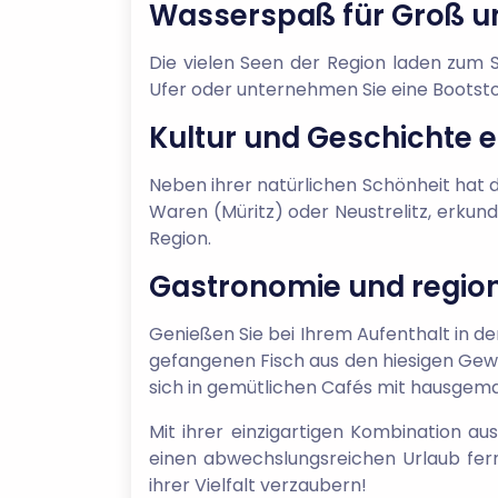
Wasserspaß für Groß un
Die vielen Seen der Region laden zum
Ufer oder unternehmen Sie eine Bootsto
Kultur und Geschichte 
Neben ihrer natürlichen Schönheit hat d
Waren (Müritz) oder Neustrelitz, erkund
Region.
Gastronomie und region
Genießen Sie bei Ihrem Aufenthalt in de
gefangenen Fisch aus den hiesigen Gewä
sich in gemütlichen Cafés mit hausge
Mit ihrer einzigartigen Kombination au
einen abwechslungsreichen Urlaub ferna
ihrer Vielfalt verzaubern!