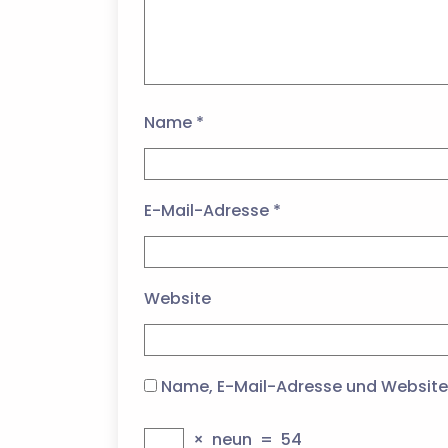
Name
*
E-Mail-Adresse
*
Website
Name, E-Mail-Adresse und Website
×
neun
=
54