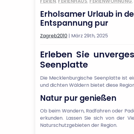
FERIEN
,
FERIENHAUS
,
FERIENWOHNUNG
Erholsamer Urlaub in d
Entspannung pur
Zagreb2010
| März 29th, 2025
Erleben Sie unverge
Seenplatte
Die Mecklenburgische Seenplatte ist e
und dichten Wäldern bietet diese Region
Natur pur genießen
Ob beim Wandern, Radfahren oder Padde
erkunden. Lassen Sie sich von der Vi
Naturschutzgebieten der Region.