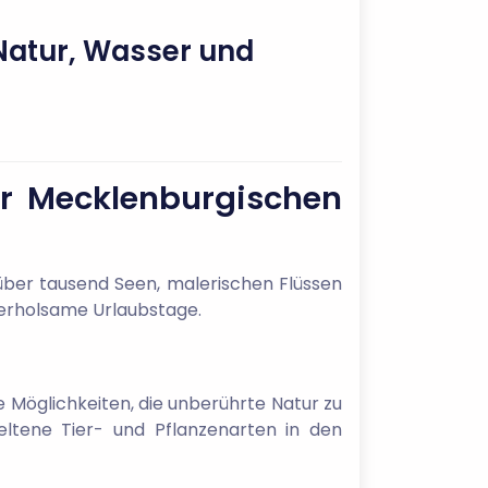
Natur, Wasser und
er Mecklenburgischen
über tausend Seen, malerischen Flüssen
r erholsame Urlaubstage.
Möglichkeiten, die unberührte Natur zu
eltene Tier- und Pflanzenarten in den