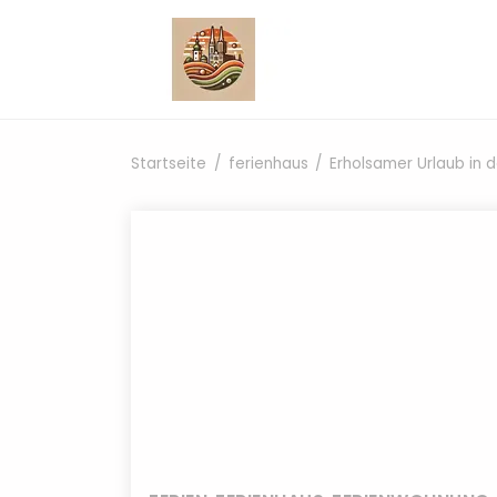
Zum Inhalt springen
Startseite
ferienhaus
Erholsamer Urlaub in 