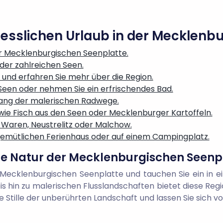
gesslichen Urlaub in der Mecklenb
er Mecklenburgischen Seenplatte.
der zahlreichen Seen.
und erfahren Sie mehr über die Region.
Seen oder nehmen Sie ein erfrischendes Bad.
ang der malerischen Radwege.
 wie Fisch aus den Seen oder Mecklenburger Kartoffeln.
e Waren, Neustrelitz oder Malchow.
 gemütlichen Ferienhaus oder auf einem Campingplatz.
te Natur der Mecklenburgischen Seenp
 Mecklenburgischen Seenplatte und tauchen Sie ein in ei
s hin zu malerischen Flusslandschaften bietet diese Regio
ie Stille der unberührten Landschaft und lassen Sie sich vo