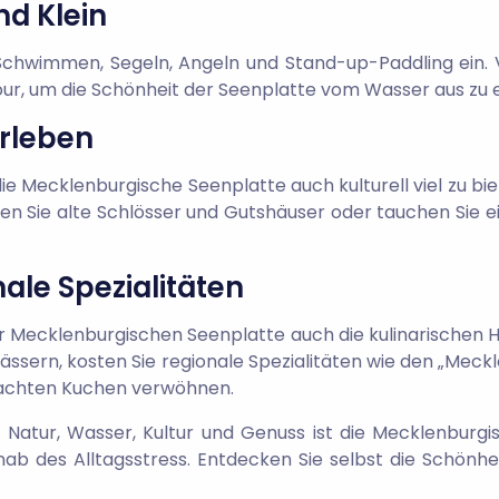
d Klein
 Schwimmen, Segeln, Angeln und Stand-up-Paddling ein.
ur, um die Schönheit der Seenplatte vom Wasser aus zu 
erleben
ie Mecklenburgische Seenplatte auch kulturell viel zu bie
en Sie alte Schlösser und Gutshäuser oder tauchen Sie ei
ale Spezialitäten
r Mecklenburgischen Seenplatte auch die kulinarischen Hig
ssern, kosten Sie regionale Spezialitäten wie den „Meck
machten Kuchen verwöhnen.
s Natur, Wasser, Kultur und Genuss ist die Mecklenburgis
b des Alltagsstress. Entdecken Sie selbst die Schönhei