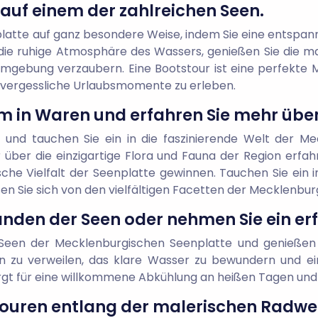
auf einem der zahlreichen Seen.
latte auf ganz besondere Weise, indem Sie eine entspan
die ruhige Atmosphäre des Wassers, genießen Sie die 
Umgebung verzaubern. Eine Bootstour ist eine perfekte M
nvergessliche Urlaubsmomente zu erleben.
m in Waren und erfahren Sie mehr über
und tauchen Sie ein in die faszinierende Welt der Me
über die einzigartige Flora und Fauna der Region erfahr
sche Vielfalt der Seenplatte gewinnen. Tauchen Sie ein i
en Sie sich von den vielfältigen Facetten der Mecklenbur
änden der Seen oder nehmen Sie ein er
Seen der Mecklenburgischen Seenplatte und genießen S
n zu verweilen, das klare Wasser zu bewundern und ein
gt für eine willkommene Abkühlung an heißen Tagen und lä
ouren entlang der malerischen Radwe