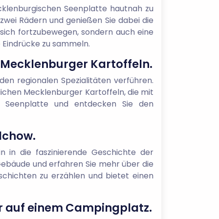
klenburgischen Seenplatte hautnah zu
f zwei Rädern und genießen Sie dabei die
t, sich fortzubewegen, sondern auch eine
 Eindrücke zu sammeln.
r Mecklenburger Kartoffeln.
 den regionalen Spezialitäten verführen.
lichen Mecklenburger Kartoffeln, die mit
er Seenplatte und entdecken Sie den
alchow.
n in die faszinierende Geschichte der
Gebäude und erfahren Sie mehr über die
eschichten zu erzählen und bietet einen
er auf einem Campingplatz.