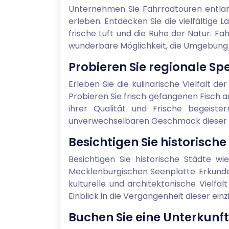
Unternehmen Sie Fahrradtouren entla
erleben. Entdecken Sie die vielfältige 
frische Luft und die Ruhe der Natur. Fa
wunderbare Möglichkeit, die Umgebung 
Probieren Sie regionale Sp
Erleben Sie die kulinarische Vielfalt d
Probieren Sie frisch gefangenen Fisch a
ihrer Qualität und Frische begeist
unverwechselbaren Geschmack dieser ei
Besichtigen Sie historisch
Besichtigen Sie historische Städte w
Mecklenburgischen Seenplatte. Erkunde
kulturelle und architektonische Vielfa
Einblick in die Vergangenheit dieser einz
Buchen Sie eine Unterkunf