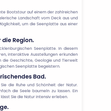
nte Bootstour auf einem der zahlreichen
malerische Landschaft vom Deck aus und
öglichkeit, um die Seenplatte aus einer
 die Region.
cklenburgischen Seenplatte. In diesem
en, interaktive Ausstellungen erkunden
n die Geschichte, Geologie und Tierwelt
gischen Seenplatte begeistern.
frischendes Bad.
ie die Ruhe und Schönheit der Natur.
fach die Seele baumeln zu lassen. Ein
sst Sie die Natur intensiv erleben.
ge.