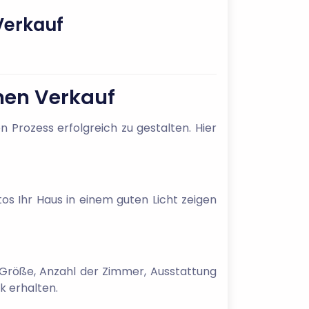
 Verkauf
chen Verkauf
 Prozess erfolgreich zu gestalten. Hier
tos Ihr Haus in einem guten Licht zeigen
ie Größe, Anzahl der Zimmer, Ausstattung
k erhalten.