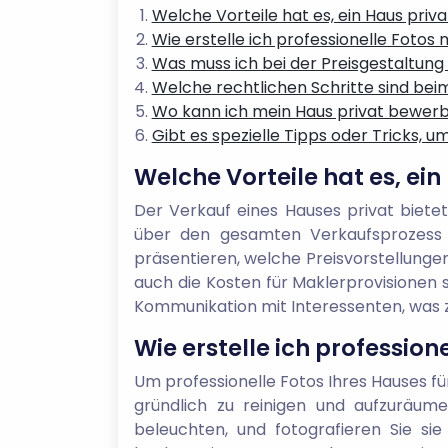
Welche Vorteile hat es, ein Haus priv
Wie erstelle ich professionelle Fotos
Was muss ich bei der Preisgestaltung
Welche rechtlichen Schritte sind bei
Wo kann ich mein Haus privat bewerbe
Gibt es spezielle Tipps oder Tricks, 
Welche Vorteile hat es, ei
Der Verkauf eines Hauses privat bietet 
über den gesamten Verkaufsprozess z
präsentieren, welche Preisvorstellunge
auch die Kosten für Maklerprovisionen s
Kommunikation mit Interessenten, was z
Wie erstelle ich professio
Um professionelle Fotos Ihres Hauses für
gründlich zu reinigen und aufzuräum
beleuchten, und fotografieren Sie sie