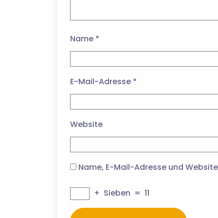
Name
*
E-Mail-Adresse
*
Website
Name, E-Mail-Adresse und Website
+
Sieben
=
11