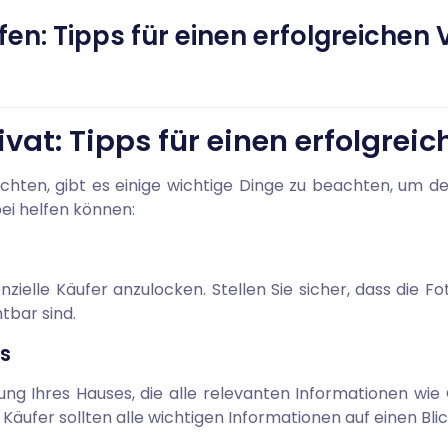
fen: Tipps für einen erfolgreichen
vat: Tipps für einen erfolgrei
hten, gibt es einige wichtige Dinge zu beachten, um den
bei helfen können:
ielle Käufer anzulocken. Stellen Sie sicher, dass die Fo
tbar sind.
s
ibung Ihres Hauses, die alle relevanten Informationen w
Käufer sollten alle wichtigen Informationen auf einen Blic