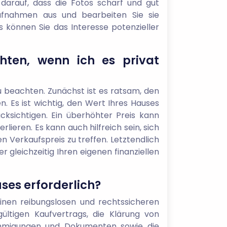
arauf, dass die Fotos scharf und gut
Aufnahmen aus und bearbeiten Sie sie
s können Sie das Interesse potenzieller
hten, wenn ich es privat
zu beachten. Zunächst ist es ratsam, den
n. Es ist wichtig, den Wert Ihres Hauses
ksichtigen. Ein überhöhter Preis kann
lieren. Es kann auch hilfreich sein, sich
 Verkaufspreis zu treffen. Letztendlich
er gleichzeitig Ihren eigenen finanziellen
ses erforderlich?
einen reibungslosen und rechtssicheren
ültigen Kaufvertrags, die Klärung von
nehmigungen und Dokumenten sowie die