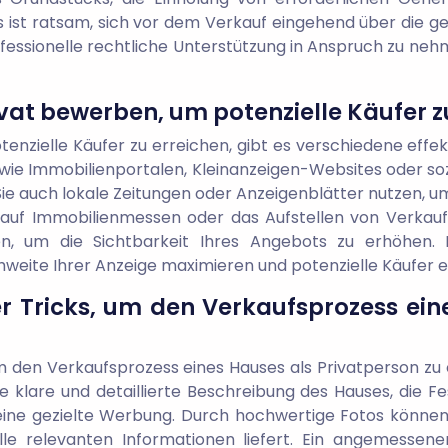
 ist ratsam, sich vor dem Verkauf eingehend über die g
essionelle rechtliche Unterstützung in Anspruch zu nehm
vat bewerben, um potenzielle Käufer z
nzielle Käufer zu erreichen, gibt es verschiedene effek
 wie Immobilienportalen, Kleinanzeigen-Websites oder soz
 auch lokale Zeitungen oder Anzeigenblätter nutzen, um 
auf Immobilienmessen oder das Aufstellen von Verkaufs
en, um die Sichtbarkeit Ihres Angebots zu erhöhen.
ite Ihrer Anzeige maximieren und potenzielle Käufer e
der Tricks, um den Verkaufsprozess ein
 um den Verkaufsprozess eines Hauses als Privatperson z
ne klare und detaillierte Beschreibung des Hauses, die Fe
eine gezielte Werbung. Durch hochwertige Fotos können
e relevanten Informationen liefert. Ein angemessener