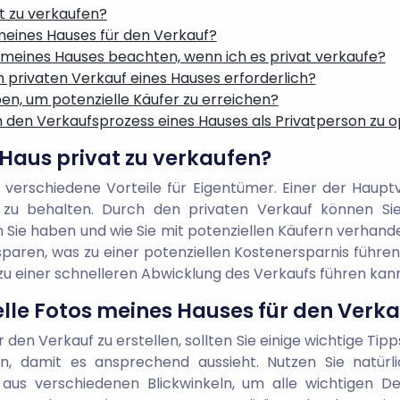
at zu verkaufen?
 meines Hauses für den Verkauf?
 meines Hauses beachten, wenn ich es privat verkaufe?
m privaten Verkauf eines Hauses erforderlich?
n, um potenzielle Käufer zu erreichen?
um den Verkaufsprozess eines Hauses als Privatperson zu 
n Haus privat zu verkaufen?
verschiedene Vorteile für Eigentümer. Einer der Hauptvor
u behalten. Durch den privaten Verkauf können Sie 
n Sie haben und wie Sie mit potenziellen Käufern verhan
paren, was zu einer potenziellen Kostenersparnis führen ka
u einer schnelleren Abwicklung des Verkaufs führen kann
nelle Fotos meines Hauses für den Verk
 den Verkauf zu erstellen, sollten Sie einige wichtige Tip
en, damit es ansprechend aussieht. Nutzen Sie natürl
 aus verschiedenen Blickwinkeln, um alle wichtigen D