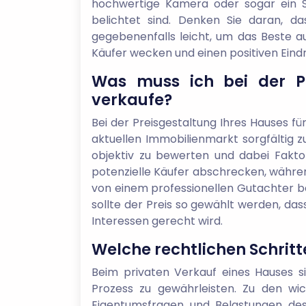
hochwertige Kamera oder sogar ein S
belichtet sind. Denken Sie daran, d
gegebenenfalls leicht, um das Beste au
Käufer wecken und einen positiven Eind
Was muss ich bei der Pr
verkaufe?
Bei der Preisgestaltung Ihres Hauses fü
aktuellen Immobilienmarkt sorgfältig zu
objektiv zu bewerten und dabei Fakto
potenzielle Käufer abschrecken, während 
von einem professionellen Gutachter be
sollte der Preis so gewählt werden, dass 
Interessen gerecht wird.
Welche rechtlichen Schritt
Beim privaten Verkauf eines Hauses si
Prozess zu gewährleisten. Zu den wic
Eigentumsfragen und Belastungen des