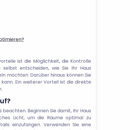
optimieren?
teile ist die Möglichkeit, die Kontrolle
selbst entscheiden, wie Sie Ihr Haus
deln möchten. Darüber hinaus können Sie
nn. Ein weiterer Vorteil ist die direkte
.
auf?
ps beachten. Beginnen Sie damit, Ihr Haus
iches Licht, um die Räume optimal zu
etails einzufangen. Verwenden Sie eine