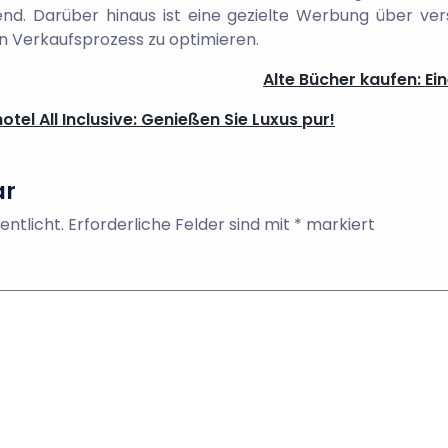
end. Darüber hinaus ist eine gezielte Werbung über ver
n Verkaufsprozess zu optimieren.
Alte Bücher kaufen: Ei
tel All Inclusive: Genießen Sie Luxus pur!
ar
entlicht.
Erforderliche Felder sind mit
*
markiert