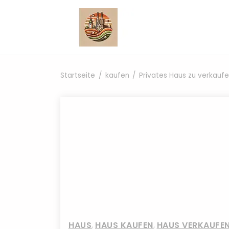
Zum Inhalt springen
Startseite
kaufen
Privates Haus zu verkaufe
HAUS
,
HAUS KAUFEN
,
HAUS VERKAUFEN