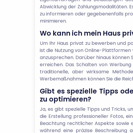
Abwicklung der Zahlungsmodalitäten. Es
zu informieren oder gegebenenfalls prof
minimieren.
Wo kann ich mein Haus pri
Um Ihr Haus privat zu bewerben und pote
ist die Nutzung von Online-Plattformen
anzusprechen. Darüber hinaus können Sie
erreichen. Das Schalten von Werbung 
traditionelle, aber wirksame Method
Werbemaßnahmen können Sie die Reichwe
Gibt es spezielle Tipps o
zu optimieren?
Ja, es gibt spezielle Tipps und Tricks,
die Erstellung professioneller Fotos, ei
Beachtung rechtlicher Aspekte sowie 
während eine präzise Beschreibung all