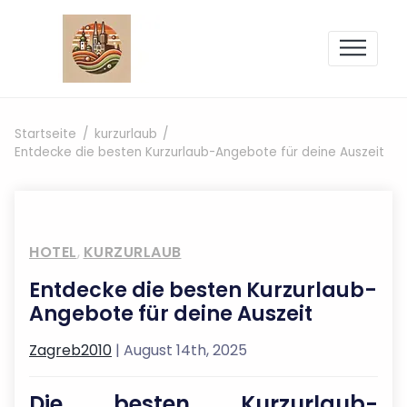
Zum Inhalt springen
Startseite
kurzurlaub
Entdecke die besten Kurzurlaub-Angebote für deine Auszeit
HOTEL
,
KURZURLAUB
Entdecke die besten Kurzurlaub-
Angebote für deine Auszeit
Zagreb2010
| August 14th, 2025
Die besten Kurzurlaub-