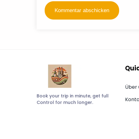
Quic
Über 
Book your trip in minute, get full
Konta
Control for much longer.