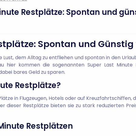
inute Restplätze: Spontan und güns
stplätze: Spontan und Günstig 
ust, dem Alltag zu entfliehen und spontan in den Urlaub 
 hier kommen die sogenannten Super Last Minute Re
d dabei bares Geld zu sparen.
ute Restplätze?
Plätze in Flugzeugen, Hotels oder auf Kreuzfahrtschiffen,
r dieser Restplätze bieten sie zu stark reduzierten Pre
 Minute Restplätzen