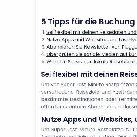
5 Tipps für die Buchun
Sei flexibel mit deinen Reisedaten und 
Nutze Apps und Websites, um Last-Mi
Abonnieren Sie Newsletter von Flugg
Überprüfen Sie soziale Medien auf kur
Wenden Sie sich an lokale Reisebüros 
Sei flexibel mit deinen Rei
Um von Super Last Minute Restplätzen zu 
verschiedene Reiseziele und -zeiträum
bestimmte Destinationen oder Termine v
offen für spontane Abenteuer und lass
Nutze Apps und Websites, 
Um Super Last Minute Restplätze zu fi
Angebote spezialisiert haben. Diese 