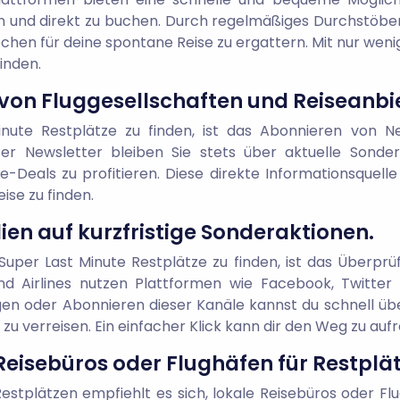
n und direkt zu buchen. Durch regelmäßiges Durchstöbe
hen für deine spontane Reise zu ergattern. Mit nur wenige
inden.
 von Fluggesellschaften und Reiseanbi
Minute Restplätze zu finden, ist das Abonnieren von N
ser Newsletter bleiben Sie stets über aktuelle Sonde
e-Deals zu profitieren. Diese direkte Informationsquell
ise zu finden.
ien auf kurzfristige Sonderaktionen.
Super Last Minute Restplätze zu finden, ist das Überprü
und Airlines nutzen Plattformen wie Facebook, Twitter
n oder Abonnieren dieser Kanäle kannst du schnell übe
 zu verreisen. Ein einfacher Klick kann dir den Weg zu a
Reisebüros oder Flughäfen für Restplät
estplätzen empfiehlt es sich, lokale Reisebüros oder F