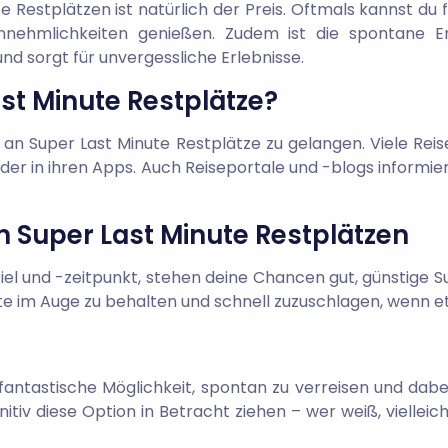
e Restplätzen ist natürlich der Preis. Oftmals kannst du f
nnehmlichkeiten genießen. Zudem ist die spontane En
 sorgt für unvergessliche Erlebnisse.
st Minute Restplätze?
 an Super Last Minute Restplätze zu gelangen. Viele Rei
der in ihren Apps. Auch Reiseportale und -blogs informie
n Super Last Minute Restplätzen
ziel und -zeitpunkt, stehen deine Chancen gut, günstige S
te im Auge zu behalten und schnell zuzuschlagen, wenn e
 fantastische Möglichkeit, spontan zu verreisen und dabe
efinitiv diese Option in Betracht ziehen – wer weiß, viel