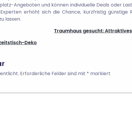
stplatz-Angeboten und können individuelle Deals oder L
Experten erhöht sich die Chance, kurzfristig günstige 
u lassen.
Traumhaus gesucht: Attraktives
zeitstisch-Deko
ar
entlicht.
Erforderliche Felder sind mit
*
markiert