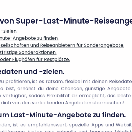
g von Super-Last-Minute-Reisean
-zielen.
nute-Angebote zu finden.
esellschaften und Reiseanbietern für Sonderangebote.
zfristige Sonderaktionen.
oder Flughäfen für Restplätze.
sedaten und -zielen.
profitieren, ist es ratsam, flexibel mit deinen Reisedate
e bist, erhöhst du deine Chancen, günstige Angebote 
erfügbar, sodass Flexibilität dir ermöglicht, das best
e dich von den verlockenden Angeboten überraschen!
um Last-Minute-Angebote zu finden.
nden, ist es empfehlenswert, spezielle Apps und Website
Plattformen bieten eine schnelle und bequeme Möglich