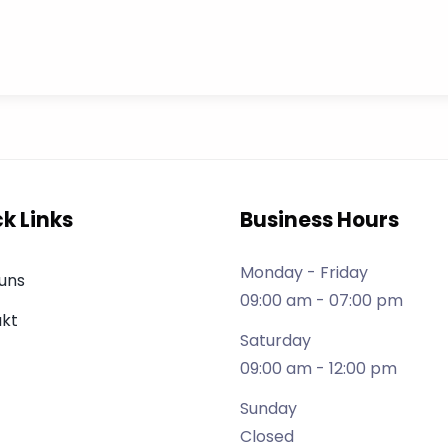
k Links
Business Hours
Monday - Friday
uns
09:00 am - 07:00 pm
kt
Saturday
09:00 am - 12:00 pm
Sunday
Closed