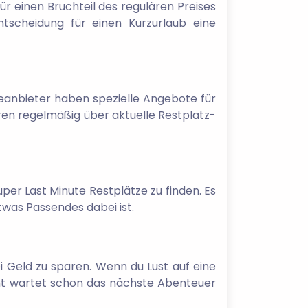
ür einen Bruchteil des regulären Preises
tscheidung für einen Kurzurlaub eine
seanbieter haben spezielle Angebote für
ren regelmäßig über aktuelle Restplatz-
uper Last Minute Restplätze zu finden. Es
twas Passendes dabei ist.
i Geld zu sparen. Wenn du Lust auf eine
leicht wartet schon das nächste Abenteuer