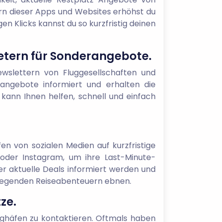
rn dieser Apps und Websites erhöhst du
n Klicks kannst du so kurzfristig deinen
etern für Sonderangebote.
ewslettern von Fluggesellschaften und
rangebote informiert und erhalten die
e kann Ihnen helfen, schnell und einfach
fen von sozialen Medien auf kurzfristige
 oder Instagram, um ihre Last-Minute-
r aktuelle Deals informiert werden und
ufregenden Reiseabenteuern ebnen.
ze.
lughäfen zu kontaktieren. Oftmals haben