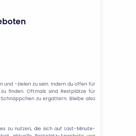
geboten
n und -zielen zu sein. Indem du offen für
zu finden. Oftmals sind Restplätze für
e Schnäppchen zu ergattern. Bleibe also
s zu nutzen, die sich auf Last-Minute-
keit, aktuelle Restplatz-Angebote von