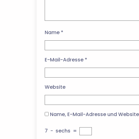
Name
*
E-Mail-Adresse
*
Website
Name, E-Mail-Adresse und Website
7
−
sechs
=