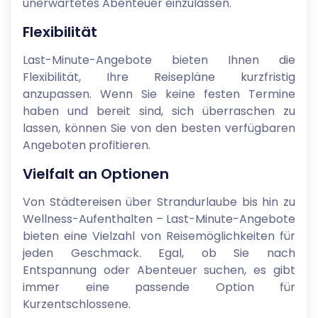
unerwartetes Abenteuer einzulassen.
Flexibilität
Last-Minute-Angebote bieten Ihnen die
Flexibilität, Ihre Reisepläne kurzfristig
anzupassen. Wenn Sie keine festen Termine
haben und bereit sind, sich überraschen zu
lassen, können Sie von den besten verfügbaren
Angeboten profitieren.
Vielfalt an Optionen
Von Städtereisen über Strandurlaube bis hin zu
Wellness-Aufenthalten – Last-Minute-Angebote
bieten eine Vielzahl von Reisemöglichkeiten für
jeden Geschmack. Egal, ob Sie nach
Entspannung oder Abenteuer suchen, es gibt
immer eine passende Option für
Kurzentschlossene.