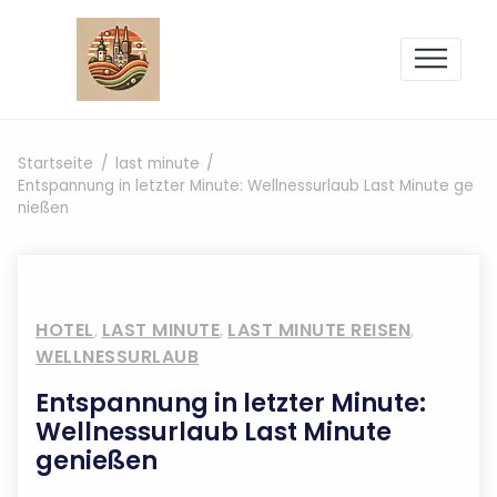
Zum Inhalt springen
Startseite
last minute
Entspannung in letzter Minute: Wellnessurlaub Last Minute ge
nießen
HOTEL
,
LAST MINUTE
,
LAST MINUTE REISEN
,
WELLNESSURLAUB
Entspannung in letzter Minute:
Wellnessurlaub Last Minute
genießen