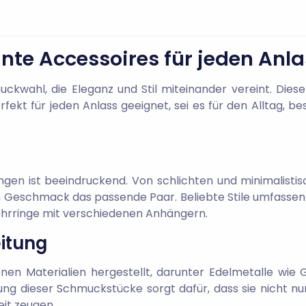
nte Accessoires für jeden Anl
uckwahl, die Eleganz und Stil miteinander vereint. Diese
fekt für jeden Anlass geeignet, sei es für den Alltag, 
ingen ist beeindruckend. Von schlichten und minimalisti
en Geschmack das passende Paar. Beliebte Stile umfasse
nohrringe mit verschiedenen Anhängern.
eitung
en Materialien hergestellt, darunter Edelmetalle wie Go
itung dieser Schmuckstücke sorgt dafür, dass sie nicht n
eit zeugen.