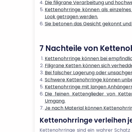
Die filigrane Verarbeitung und hochw
Kettenohrringe können als einzelnes
Look getragen werden.
Sie betonen das Gesicht gekonnt und 
7 Nachteile von Ketteno
Kettenohrringe können bei empfindli
Filigrane Ketten können sich verhed
Bei falscher Lagerung oder unsachge
Schwere Kettenohrringe können unbe
Kettenohrringe mit langen Anhängern 
Die feinen Kettenglieder von Kett
Umgang.
Je nach Material können Kettenohrrin
Kettenohrringe verleihen j
Kettenohrringe sind ein wahrer Schatz 