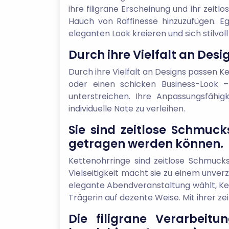
ihre filigrane Erscheinung und ihr zei
Hauch von Raffinesse hinzuzufügen. E
eleganten Look kreieren und sich stilvol
Durch ihre Vielfalt an Des
Durch ihre Vielfalt an Designs passen Ke
oder einen schicken Business-Look – 
unterstreichen. Ihre Anpassungsfähig
individuelle Note zu verleihen.
Sie sind zeitlose Schmuc
getragen werden können.
Kettenohrringe sind zeitlose Schmuck
Vielseitigkeit macht sie zu einem unver
elegante Abendveranstaltung wählt, Ket
Trägerin auf dezente Weise. Mit ihrer ze
Die filigrane Verarbeit