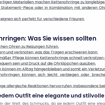
ertigen Materialien machen Kettenohrringe zu langlebige
 Statement-Piece oder in Kombination mit anderen Ohrri
eignen sich perfekt für verschiedene Frisuren.
hrringen: Was Sie wissen sollten
chen Ohren zu Reizungen führen.
dern und verknoten, was das Tragen erschweren kann.
mäßer Pflege können Kettenohrringe schnell verkratzen
quem sein und Druck auf die Ohrläppchen ausüben.
können im Alltag hängenbleiben und somit ein Verletzung
enohrringen können sich leicht verbiegen oder bre
ge allergische Reaktionen hervorrufen, insbesondere bei
edem Outfit eine elegante und stilvolle
in der Welt des Schmucks, da sie jedem Outfit eine elega