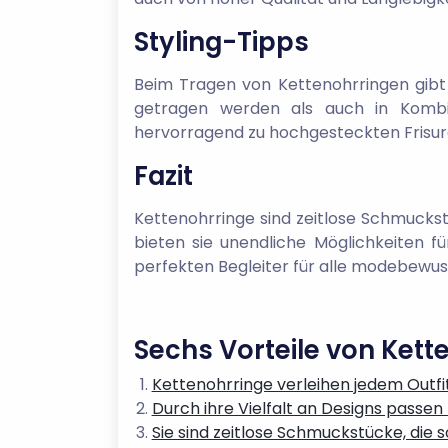
Styling-Tipps
Beim Tragen von Kettenohrringen gibt 
getragen werden als auch in Kombin
hervorragend zu hochgesteckten Frisur
Fazit
Kettenohrringe sind zeitlose Schmuckstü
bieten sie unendliche Möglichkeiten fü
perfekten Begleiter für alle modebewuss
Sechs Vorteile von Ketten
Kettenohrringe verleihen jedem Outfit 
Durch ihre Vielfalt an Designs passe
Sie sind zeitlose Schmuckstücke, die