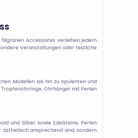
ass
 filigranen Accessoires verleihen jedem
besondere Veranstaltungen oder festliche
schen Modellen bis hin zu opulenten und
n Tropfenohrringe, Ohrhänger mit Perlen
ld und Silber sowie Edelsteine, Perlen
ur ästhetisch ansprechend sind, sondern