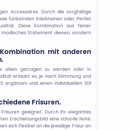
gen Accessoires. Durch die sorgfältige
wie funkelnden Edelsteinen oder Perlen
lität. Diese Kombination aus feiner
ls modisches Statement dienen, sondern
n Kombination mit anderen
.
ece allein getragen zu werden oder in
bilität erlaubt es, je nach Stimmung und
 ergänzen und einen individuellen Stil
chiedene Frisuren.
Frisuren geeignet. Durch ihr elegantes
en Erscheinungsbild eine stilvolle Note.
sich flexibel an die jeweilige Frisur an