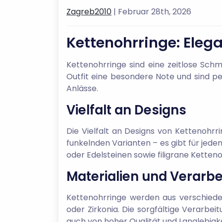
Zagreb2010
| Februar 28th, 2026
Kettenohrringe: Elega
Kettenohrringe sind eine zeitlose Schm
Outfit eine besondere Note und sind per
Anlässe.
Vielfalt an Designs
Die Vielfalt an Designs von Kettenohrr
funkelnden Varianten – es gibt für jed
oder Edelsteinen sowie filigrane Kette
Materialien und Verarb
Kettenohrringe werden aus verschieden
oder Zirkonia. Die sorgfältige Verarbe
auch von hoher Qualität und Langlebigk