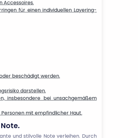
n Accessoires.
ngen für einen individuellen Layering-
 oder beschädigt werden.
srisiko darstellen.
chen, insbesondere bei unsachgemäßem
 Personen mit empfindlicher Haut.
 Note.
nte und stilvolle Note verleihen. Durch