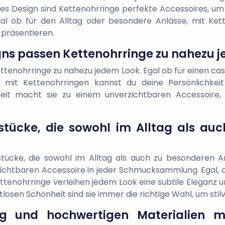
tloses Design sind Kettenohrringe perfekte Accessoires, 
gal ob für den Alltag oder besondere Anlässe, mit K
l präsentieren.
igns passen Kettenohrringe zu nahezu 
ttenohrringe zu nahezu jedem Look. Egal ob für einen casu
mit Kettenohrringen kannst du deine Persönlichkeit 
keit macht sie zu einem unverzichtbaren Accessoire,
kstücke, die sowohl im Alltag als au
stücke, die sowohl im Alltag als auch zu besonderen 
zichtbaren Accessoire in jeder Schmucksammlung. Egal, o
tenohrringe verleihen jedem Look eine subtile Eleganz un
itlosen Schönheit sind sie immer die richtige Wahl, um sti
ung und hochwertigen Materialien 