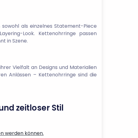
n sowohl als einzelnes Statement-Piece
ayering-Look. Kettenohrringe passen
t in Szene.
hrer Vielfalt an Designs und Materialien
eren Anlässen – Kettenohrringe sind die
nd zeitloser Stil
gen werden können.