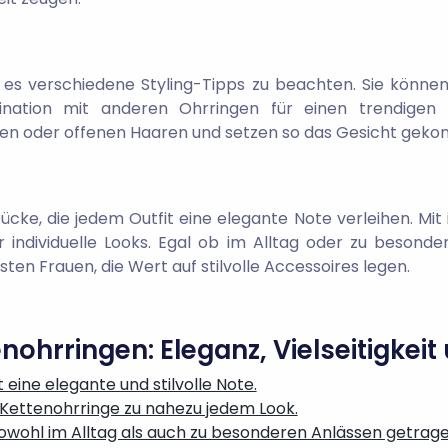
es verschiedene Styling-Tipps zu beachten. Sie könne
ation mit anderen Ohrringen für einen trendigen L
en oder offenen Haaren und setzen so das Gesicht gekonn
cke, die jedem Outfit eine elegante Note verleihen. Mit i
r individuelle Looks. Egal ob im Alltag oder zu besond
ten Frauen, die Wert auf stilvolle Accessoires legen.
ohrringen: Eleganz, Vielseitigkeit u
eine elegante und stilvolle Note.
n Kettenohrringe zu nahezu jedem Look.
 sowohl im Alltag als auch zu besonderen Anlässen getra