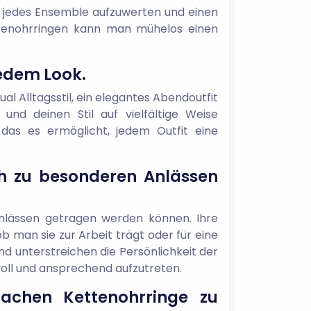
um jedes Ensemble aufzuwerten und einen
ettenohrringen kann man mühelos einen
jedem Look.
al Alltagsstil, ein elegantes Abendoutfit
und deinen Stil auf vielfältige Weise
 das es ermöglicht, jedem Outfit eine
ch zu besonderen Anlässen
Anlässen getragen werden können. Ihre
b man sie zur Arbeit trägt oder für eine
d unterstreichen die Persönlichkeit der
lvoll und ansprechend aufzutreten.
machen Kettenohrringe zu