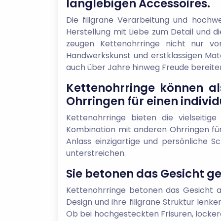
langlebigen Accessoires.
Die filigrane Verarbeitung und hochwe
Herstellung mit Liebe zum Detail und 
zeugen Kettenohrringe nicht nur vo
Handwerkskunst und erstklassigen Mate
auch über Jahre hinweg Freude bereiten
Kettenohrringe können al
Ohrringen für einen indiv
Kettenohrringe bieten die vielseitig
Kombination mit anderen Ohrringen für e
Anlass einzigartige und persönliche S
unterstreichen.
Sie betonen das Gesicht ge
Kettenohrringe betonen das Gesicht au
Design und ihre filigrane Struktur lenk
Ob bei hochgesteckten Frisuren, lockere