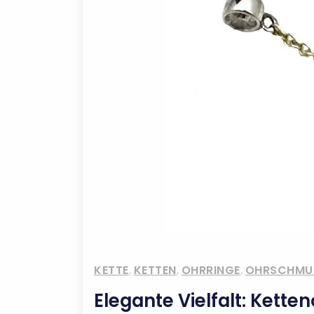
KETTE
,
KETTEN
,
OHRRINGE
,
OHRSCHMU
Elegante Vielfalt: Kette