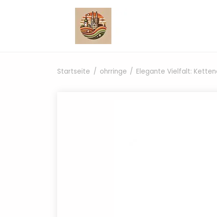
Zum Inhalt springen
Startseite
ohrringe
Elegante Vielfalt: Ketten