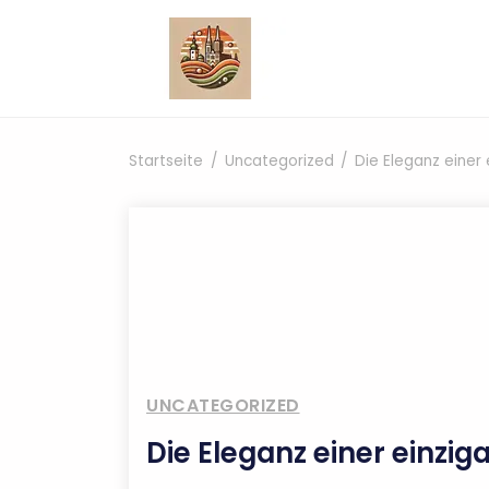
Zum Inhalt springen
Startseite
Uncategorized
Die Eleganz einer 
UNCATEGORIZED
Die Eleganz einer einzig