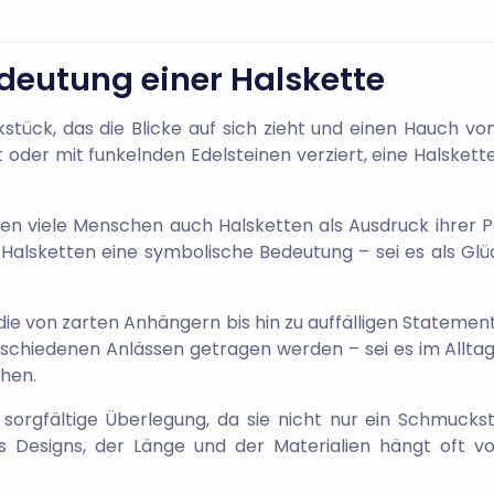
deutung einer Halskette
kstück, das die Blicke auf sich zieht und einen Hauch von
gt oder mit funkelnden Edelsteinen verziert, eine Halsket
en viele Menschen auch Halsketten als Ausdruck ihrer P
Halsketten eine symbolische Bedeutung – sei es als Glüc
 die von zarten Anhängern bis hin zu auffälligen Statemen
rschiedenen Anlässen getragen werden – sei es im Allta
hen.
 sorgfältige Überlegung, da sie nicht nur ein Schmucks
 Designs, der Länge und der Materialien hängt oft von