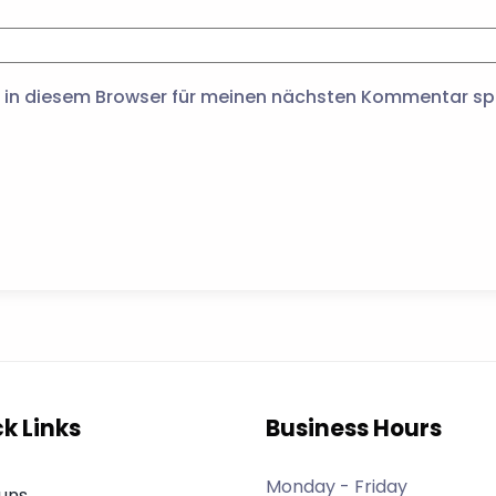
 in diesem Browser für meinen nächsten Kommentar sp
k Links
Business Hours
Monday - Friday
uns