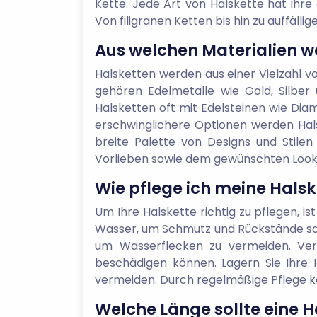
Kette. Jede Art von Halskette hat ihre
Von filigranen Ketten bis hin zu auffäll
Aus welchen Materialien w
Halsketten werden aus einer Vielzahl vo
gehören Edelmetalle wie Gold, Silber 
Halsketten oft mit Edelsteinen wie Diam
erschwinglichere Optionen werden Halsk
breite Palette von Designs und Stilen
Vorlieben sowie dem gewünschten Look
Wie pflege ich meine Halsk
Um Ihre Halskette richtig zu pflegen, i
Wasser, um Schmutz und Rückstände sanf
um Wasserflecken zu vermeiden. Ver
beschädigen können. Lagern Sie Ihre
vermeiden. Durch regelmäßige Pflege kön
Welche Länge sollte eine 