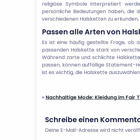
religiöse Symbole interpretiert wer
persönliche Bedeutungen haben, die dem
verschiedenen Halsketten zu erkunden, 
Passen alle Arten von Hals
Es ist eine häufig gestellte Frage, ob
passenden Halskette stark von verschie
Während zarte und schlichte Halsketten
passen, können auffällige Statement-Ha
ist es wichtig, die Halskette auszuwählen
«
Nachhaltige Mode: Kleidung im Fair 
Schreibe einen Komment
Deine E-Mail-Adresse wird nicht veröff