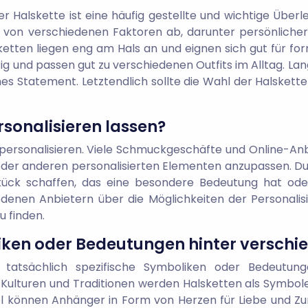
er Halskette ist eine häufig gestellte und wichtige Übe
t von verschiedenen Faktoren ab, darunter persönlicher 
ketten liegen eng am Hals an und eignen sich gut für fo
itig und passen gut zu verschiedenen Outfits im Alltag. 
es Statement. Letztendlich sollte die Wahl der Halsket
rsonalisieren lassen?
zu personalisieren. Viele Schmuckgeschäfte und Online-Anb
oder anderen personalisierten Elementen anzupassen. Dur
stück schaffen, das eine besondere Bedeutung hat ode
chiedenen Anbietern über die Möglichkeiten der Personali
u finden.
iken oder Bedeutungen hinter verschi
 tatsächlich spezifische Symboliken oder Bedeutung
 Kulturen und Traditionen werden Halsketten als Symbole f
l können Anhänger in Form von Herzen für Liebe und Zu