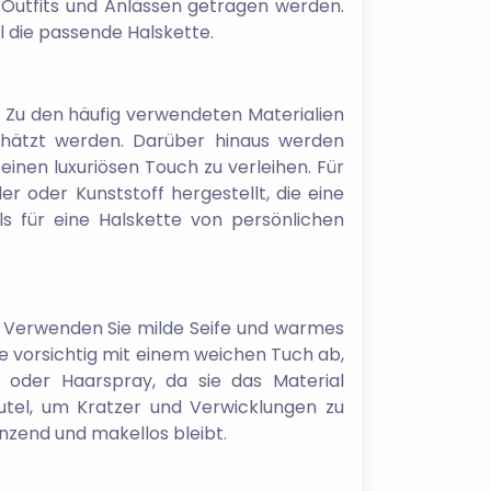
n Outfits und Anlässen getragen werden.
l die passende Halskette.
t. Zu den häufig verwendeten Materialien
eschätzt werden. Darüber hinaus werden
einen luxuriösen Touch zu verleihen. Für
r oder Kunststoff hergestellt, die eine
ls für eine Halskette von persönlichen
en. Verwenden Sie milde Seife und warmes
e vorsichtig mit einem weichen Tuch ab,
oder Haarspray, da sie das Material
tel, um Kratzer und Verwicklungen zu
änzend und makellos bleibt.