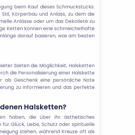
rlegung beim Kauf dieses Schmuckstücks.
Stil, Körperbau und Anlass, zu dem die
rmelle Anlässe oder um das Dekolleté zu
Lange Ketten können eine schmeichelhafte
tenlänge darauf basieren, was am besten
ieter bieten die Möglichkeit, Halsketten
ch die Personalisierung einer Halskette
r als Geschenk eine persönliche Note
sierung zu informieren und das perfekte
edenen Halsketten?
en haben, die über ihr ästhetisches
ür Glück, Liebe, Schutz oder spirituelle
neigung stehen, während Kreuze oft als