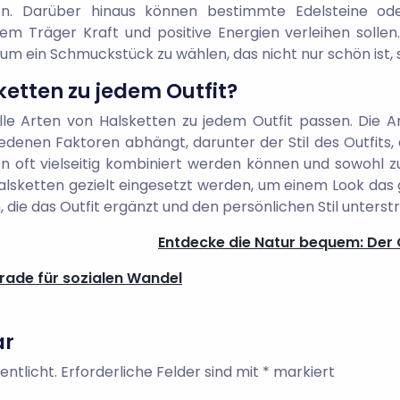
den. Darüber hinaus können bestimmte Edelsteine o
 Träger Kraft und positive Energien verleihen sollen. 
um ein Schmuckstück zu wählen, das nicht nur schön ist, 
ketten zu jedem Outfit?
 alle Arten von Halsketten zu jedem Outfit passen. Die A
denen Faktoren abhängt, darunter der Stil des Outfits, 
 oft vielseitig kombiniert werden können und sowohl zu
lsketten gezielt eingesetzt werden, um einem Look das g
, die das Outfit ergänzt und den persönlichen Stil unterstr
Entdecke die Natur bequem: Der
Trade für sozialen Wandel
ar
entlicht.
Erforderliche Felder sind mit
*
markiert