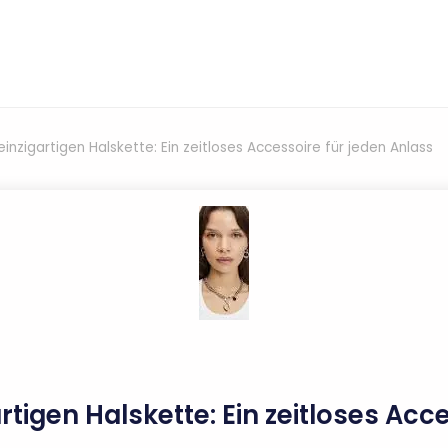
einzigartigen Halskette: Ein zeitloses Accessoire für jeden Anlass
artigen Halskette: Ein zeitloses Acc