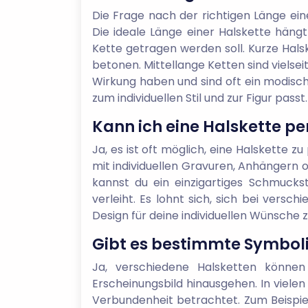
Die Frage nach der richtigen Länge ein
Die ideale Länge einer Halskette häng
Kette getragen werden soll. Kurze Hals
betonen. Mittellange Ketten sind vielse
Wirkung haben und sind oft ein modisch
zum individuellen Stil und zur Figur passt.
Kann ich eine Halskette pe
Ja, es ist oft möglich, eine Halskette 
mit individuellen Gravuren, Anhängern 
kannst du ein einzigartiges Schmuck
verleiht. Es lohnt sich, sich bei vers
Design für deine individuellen Wünsche z
Gibt es bestimmte Symbol
Ja, verschiedene Halsketten können
Erscheinungsbild hinausgehen. In vielen
Verbundenheit betrachtet. Zum Beispie