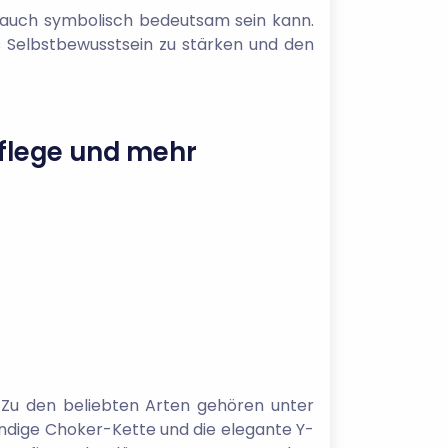
ls auch symbolisch bedeutsam sein kann.
as Selbstbewusstsein zu stärken und den
 Pflege und mehr
n. Zu den beliebten Arten gehören unter
rendige Choker-Kette und die elegante Y-