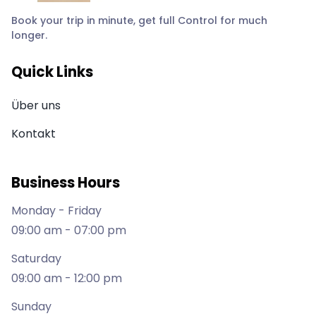
Book your trip in minute, get full Control for much
longer.
Quick Links
Über uns
Kontakt
Business Hours
Monday - Friday
09:00 am - 07:00 pm
Saturday
09:00 am - 12:00 pm
Sunday