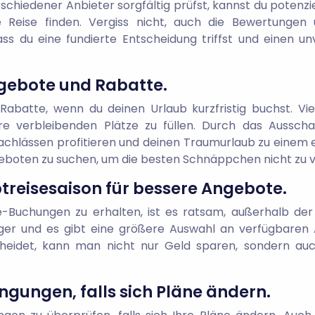
chiedener Anbieter sorgfältig prüfst, kannst du potenzi
Reise finden. Vergiss nicht, auch die Bewertungen 
dass du eine fundierte Entscheidung triffst und einen u
gebote und Rabatte.
batte, wenn du deinen Urlaub kurzfristig buchst. Vie
re verbleibenden Plätze zu füllen. Durch das Aussch
chlässen profitieren und deinen Traumurlaub zu einem e
eboten zu suchen, um die besten Schnäppchen nicht zu 
reisesaison für bessere Angebote.
-Buchungen zu erhalten, ist es ratsam, außerhalb der
stiger und es gibt eine größere Auswahl an verfügbare
heidet, kann man nicht nur Geld sparen, sondern auc
ngungen, falls sich Pläne ändern.