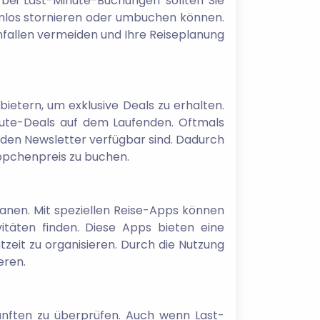
h bei Last-Minute-Buchungen sollten Sie
blemlos stornieren oder umbuchen können.
enfallen vermeiden und Ihre Reiseplanung
ietern, um exklusive Deals zu erhalten.
inute-Deals auf dem Laufenden. Oftmals
den Newsletter verfügbar sind. Dadurch
ppchenpreis zu buchen.
lanen. Mit speziellen Reise-Apps können
vitäten finden. Diese Apps bieten eine
zeit zu organisieren. Durch die Nutzung
eren.
künften zu überprüfen. Auch wenn Last-