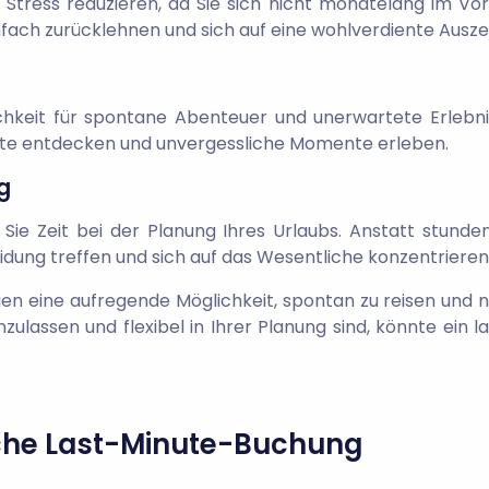
 Stress reduzieren, da Sie sich nicht monatelang im 
fach zurücklehnen und sich auf eine wohlverdiente Auszei
hkeit für spontane Abenteuer und unerwartete Erlebniss
rte entdecken und unvergessliche Momente erleben.
g
 Sie Zeit bei der Planung Ihres Urlaubs. Anstatt stun
idung treffen und sich auf das Wesentliche konzentrieren
n eine aufregende Möglichkeit, spontan zu reisen und
nzulassen und flexibel in Ihrer Planung sind, könnte ei
eiche Last-Minute-Buchung