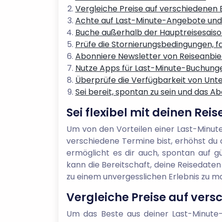
Vergleiche Preise auf verschiedenen
Achte auf Last-Minute-Angebote und
Buche außerhalb der Hauptreisesaiso
Prüfe die Stornierungsbedingungen, fa
Abonniere Newsletter von Reiseanbiete
Nutze Apps für Last-Minute-Buchung
Überprüfe die Verfügbarkeit von Unte
Sei bereit, spontan zu sein und das A
Sei flexibel mit deinen Rei
Um von den Vorteilen einer Last-Minute-
verschiedene Termine bist, erhöhst du d
ermöglicht es dir auch, spontan auf g
kann die Bereitschaft, deine Reisedaten
zu einem unvergesslichen Erlebnis zu m
Vergleiche Preise auf ver
Um das Beste aus deiner Last-Minute-