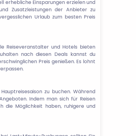
ell erhebliche Einsparungen erzielen und
und Zusatzleistungen der Anbieter zu
nvergesslichen Urlaub zum besten Preis
le Reiseveranstalter und Hotels bieten
auhalten nach diesen Deals kannst du
rschwinglichen Preis genießen. Es lohnt
verpassen.
 Hauptreisesaison zu buchen. Während
n Angeboten. Indem man sich für Reisen
h die Möglichkeit haben, ruhigere und