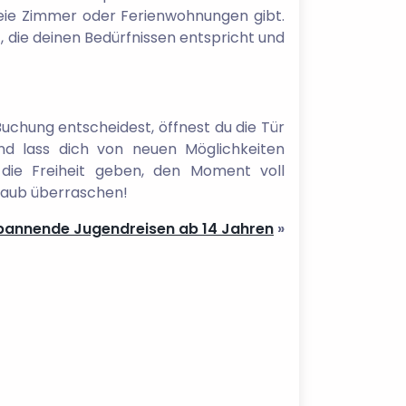
reie Zimmer oder Ferienwohnungen gibt.
, die deinen Bedürfnissen entspricht und
Buchung entscheidest, öffnest du die Tür
nd lass dich von neuen Möglichkeiten
die Freiheit geben, den Moment voll
laub überraschen!
Spannende Jugendreisen ab 14 Jahren
»