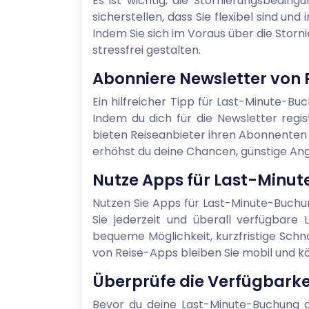
Es ist wichtig, die Stornierungsbeding
sicherstellen, dass Sie flexibel sind u
Indem Sie sich im Voraus über die Storn
stressfrei gestalten.
Abonniere Newsletter von R
Ein hilfreicher Tipp für Last-Minute-B
Indem du dich für die Newsletter regi
bieten Reiseanbieter ihren Abonnenten
erhöhst du deine Chancen, günstige An
Nutze Apps für Last-Minu
Nutzen Sie Apps für Last-Minute-Buchun
Sie jederzeit und überall verfügbare 
bequeme Möglichkeit, kurzfristige Schn
von Reise-Apps bleiben Sie mobil und k
Überprüfe die Verfügbarke
Bevor du deine Last-Minute-Buchung ab