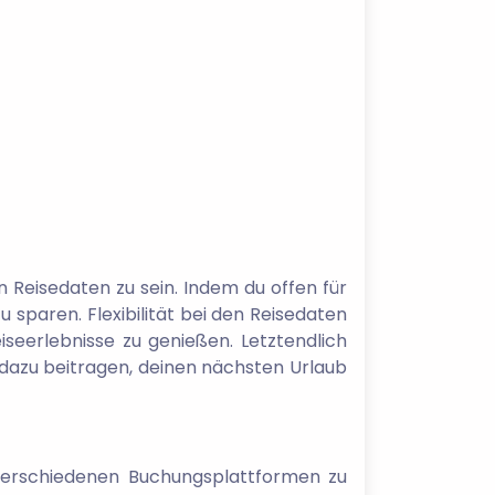
n Reisedaten zu sein. Indem du offen für
 sparen. Flexibilität bei den Reisedaten
seerlebnisse zu genießen. Letztendlich
d dazu beitragen, deinen nächsten Urlaub
 verschiedenen Buchungsplattformen zu