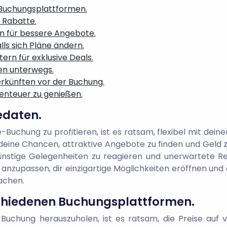
 Buchungsplattformen.
 Rabatte.
n für bessere Angebote.
lls sich Pläne ändern.
rn für exklusive Deals.
en unterwegs.
rkünften vor der Buchung.
benteuer zu genießen.
sedaten.
Buchung zu profitieren, ist es ratsam, flexibel mit deine
eine Chancen, attraktive Angebote zu finden und Geld zu
ünstige Gelegenheiten zu reagieren und unerwartete Rei
 anzupassen, dir einzigartige Möglichkeiten eröffnen un
achen.
schiedenen Buchungsplattformen.
Buchung herauszuholen, ist es ratsam, die Preise auf