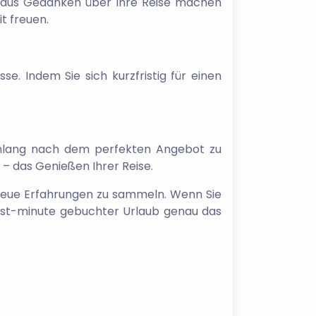
Voraus Gedanken über Ihre Reise machen
t freuen.
e. Indem Sie sich kurzfristig für einen
denlang nach dem perfekten Angebot zu
 – das Genießen Ihrer Reise.
 neue Erfahrungen zu sammeln. Wenn Sie
n last-minute gebuchter Urlaub genau das