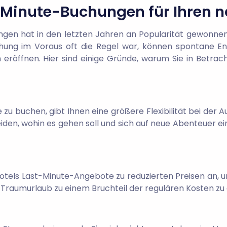
t-Minute-Buchungen für Ihren 
n hat in den letzten Jahren an Popularität gewonnen 
uchung im Voraus oft die Regel war, können spontane Ent
 eröffnen. Hier sind einige Gründe, warum Sie in Betrac
e zu buchen, gibt Ihnen eine größere Flexibilität bei der 
iden, wohin es gehen soll und sich auf neue Abenteuer e
tels Last-Minute-Angebote zu reduzierten Preisen an, um
n Traumurlaub zu einem Bruchteil der regulären Kosten zu