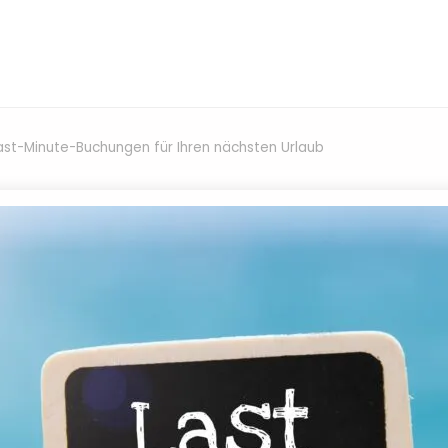
Last-Minute-Buchungen für Ihren nächsten Urlaub