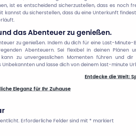
n, ist es entscheidend sicherzustellen, dass es noch f
 kannst du sicherstellen, dass du eine Unterkunft findest
läuft.
n und das Abenteuer zu genießen.
nteuer zu genießen. Indem du dich für eine Last-Minute-
regenden Abenteuern. Sei flexibel in deinen Plänen u
kann zu unvergesslichen Momenten führen und dir 
s Unbekannten und lasse dich von deinem last-minute Ur
Entdecke die Welt: 
iche Eleganz für Ihr Zuhause
ar
entlicht.
Erforderliche Felder sind mit
*
markiert