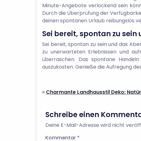
Minute-Angebote verlockend sein könne
Durch die Überprüfung der Verfügbarkeit
deinen spontanen Urlaub reibungslos ver
Sei bereit, spontan zu sei
Sei bereit, spontan zu sein und das Abe
zu unerwarteten Erlebnissen und auf
überraschen. Das spontane Handeln 
auszukosten. Genieße die Aufregung de
«
Charmante Landhausstil Deko: Natürl
Schreibe einen Komment
Deine E-Mail-Adresse wird nicht veröff
Kommentar
*