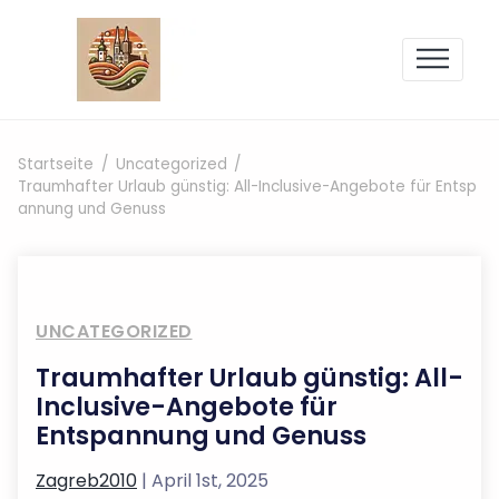
Zum Inhalt springen
Startseite
Uncategorized
Traumhafter Urlaub günstig: All-Inclusive-Angebote für Entsp
annung und Genuss
UNCATEGORIZED
Traumhafter Urlaub günstig: All-
Inclusive-Angebote für
Entspannung und Genuss
Zagreb2010
| April 1st, 2025