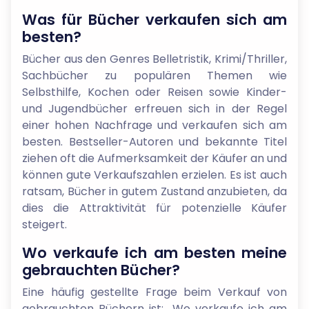
Was für Bücher verkaufen sich am
besten?
Bücher aus den Genres Belletristik, Krimi/Thriller,
Sachbücher zu populären Themen wie
Selbsthilfe, Kochen oder Reisen sowie Kinder-
und Jugendbücher erfreuen sich in der Regel
einer hohen Nachfrage und verkaufen sich am
besten. Bestseller-Autoren und bekannte Titel
ziehen oft die Aufmerksamkeit der Käufer an und
können gute Verkaufszahlen erzielen. Es ist auch
ratsam, Bücher in gutem Zustand anzubieten, da
dies die Attraktivität für potenzielle Käufer
steigert.
Wo verkaufe ich am besten meine
gebrauchten Bücher?
Eine häufig gestellte Frage beim Verkauf von
gebrauchten Büchern ist: „Wo verkaufe ich am